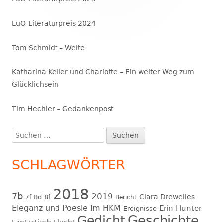
LuO-Literaturpreis 2024
Tom Schmidt – Weite
Katharina Keller und Charlotte – Ein weiter Weg zum
Glücklichsein
Tim Hechler – Gedankenpost
Suchen
nach:
SCHLAGWÖRTER
2018
7b
2019
Clara Drewelies
8d
8f
7f
Bericht
Eleganz und Poesie im HKM
Erin Hunter
Ereignisse
Geschichte
Gedicht
Fantastisch
Flucht