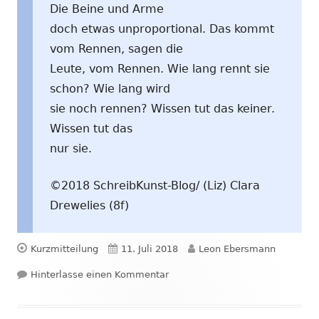
Die Beine und Arme
doch etwas unproportional. Das kommt
vom Rennen, sagen die
Leute, vom Rennen. Wie lang rennt sie
schon? Wie lang wird
sie noch rennen? Wissen tut das keiner.
Wissen tut das
nur sie.
©2018 SchreibKunst-Blog/ (Liz) Clara
Drewelies (8f)
Format
Veröffentlicht
Autor
Kurzmitteilung
11. Juli 2018
Leon Ebersmann
am
zu Sie
Hinterlasse einen Kommentar