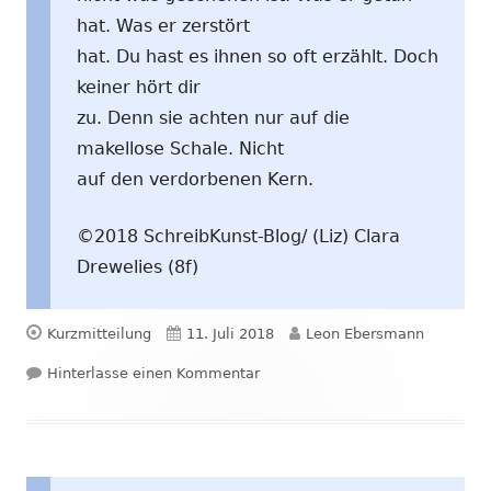
hat. Was er zerstört
hat. Du hast es ihnen so oft erzählt. Doch
keiner hört dir
zu. Denn sie achten nur auf die
makellose Schale. Nicht
auf den verdorbenen Kern.
©2018 SchreibKunst-Blog/ (Liz) Clara
Drewelies (8f)
Format
Veröffentlicht
Autor
Kurzmitteilung
11. Juli 2018
Leon Ebersmann
am
zu Verdorben
Hinterlasse einen Kommentar