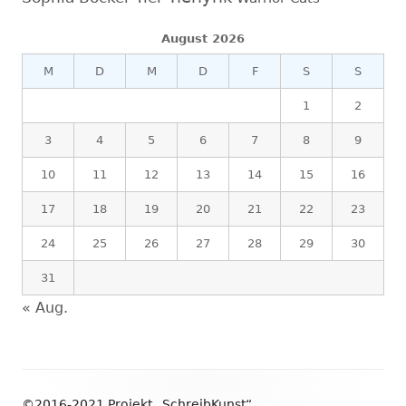
August 2026
M
D
M
D
F
S
S
1
2
3
4
5
6
7
8
9
10
11
12
13
14
15
16
17
18
19
20
21
22
23
24
25
26
27
28
29
30
31
« Aug.
Footer
©2016-2021 Projekt „SchreibKunst“