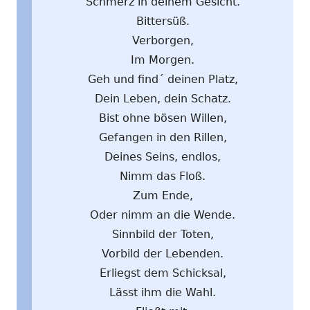
Schmerz in deinem Gesicht.
Bittersüß.
Verborgen,
Im Morgen.
Geh und find´ deinen Platz,
Dein Leben, dein Schatz.
Bist ohne bösen Willen,
Gefangen in den Rillen,
Deines Seins, endlos,
Nimm das Floß.
Zum Ende,
Oder nimm an die Wende.
Sinnbild der Toten,
Vorbild der Lebenden.
Erliegst dem Schicksal,
Lässt ihm die Wahl.