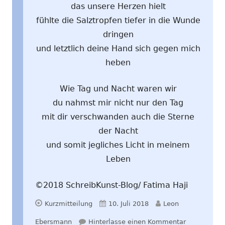
das unsere Herzen hielt
fühlte die Salztropfen tiefer in die Wunde
dringen
und letztlich deine Hand sich gegen mich
heben
Wie Tag und Nacht waren wir
du nahmst mir nicht nur den Tag
mit dir verschwanden auch die Sterne
der Nacht
und somit jegliches Licht in meinem
Leben
©2018 SchreibKunst-Blog/ Fatima Haji
Format
Veröffentlicht
Autor
Kurzmitteilung
10. Juli 2018
Leon
am
zu Schwarz
Ebersmann
Hinterlasse einen Kommentar