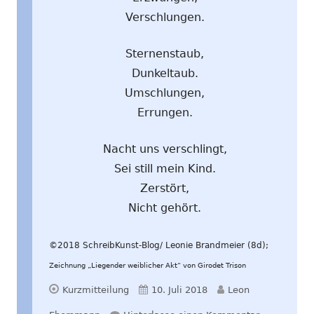
Verschlungen.
Sternenstaub,
Dunkeltaub.
Umschlungen,
Errungen.
Nacht uns verschlingt,
Sei still mein Kind.
Zerstört,
Nicht gehört.
©2018 SchreibKunst-Blog/ Leonie Brandmeier (8d);
Zeichnung „Liegender weiblicher Akt“ von Girodet Trison
Format
Veröffentlicht
Autor
Kurzmitteilung
10. Juli 2018
Leon