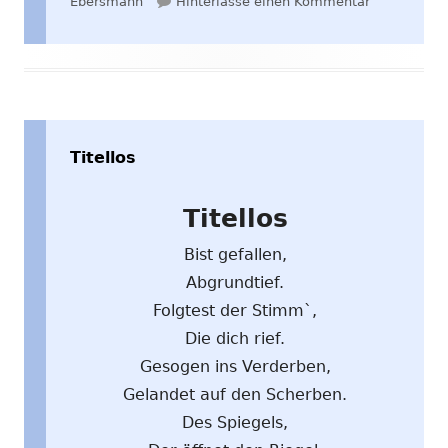
am
zu Im Ende
Ebersmann
Hinterlasse einen Kommentar
Titellos
Titellos
Bist gefallen,
Abgrundtief.
Folgtest der Stimm`,
Die dich rief.
Gesogen ins Verderben,
Gelandet auf den Scherben.
Des Spiegels,