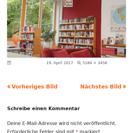
Volle
Veröffentlicht am
19. April 2017
5184 × 3456
Größe
Vorheriges Bild
Nächstes Bild
Schreibe einen Kommentar
Deine E-Mail-Adresse wird nicht veröffentlicht.
Erforderliche Felder sind mit
*
markiert